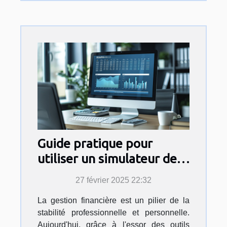
Guide pratique pour
utiliser un simulateur de
salaire en ligne
27 février 2025 22:32
La gestion financière est un pilier de la
stabilité professionnelle et personnelle.
Aujourd'hui, grâce à l'essor des outils