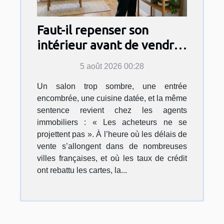
Faut-il repenser son
intérieur avant de vendre
? la vérité sur le home
5 août 2026 00:28
staging
Un salon trop sombre, une entrée
encombrée, une cuisine datée, et la même
sentence revient chez les agents
immobiliers : « Les acheteurs ne se
projettent pas ». À l’heure où les délais de
vente s’allongent dans de nombreuses
villes françaises, et où les taux de crédit
ont rebattu les cartes, la...