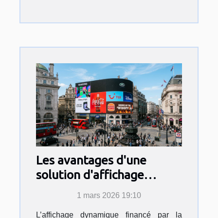
Les avantages d'une
solution d'affichage
dynamique financée par la
1 mars 2026 19:10
publicité
L’affichage dynamique financé par la