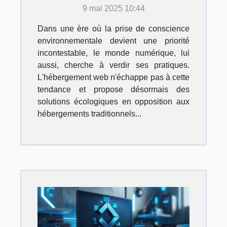
l'hébergement web
9 mai 2025 10:44
écologique face aux
Dans une ère où la prise de conscience
solutions traditionnelles
environnementale devient une priorité
incontestable, le monde numérique, lui
aussi, cherche à verdir ses pratiques.
L'hébergement web n'échappe pas à cette
tendance et propose désormais des
solutions écologiques en opposition aux
hébergements traditionnels...