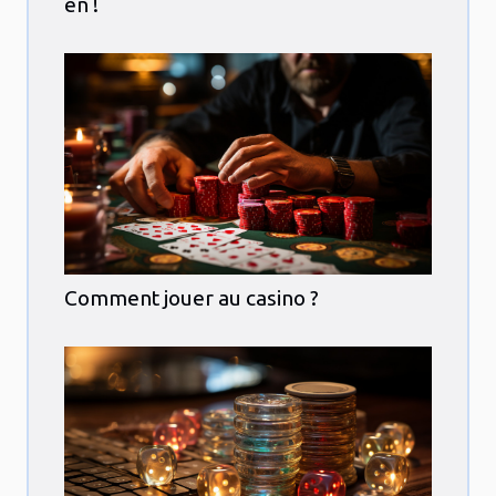
en !
Comment jouer au casino ?