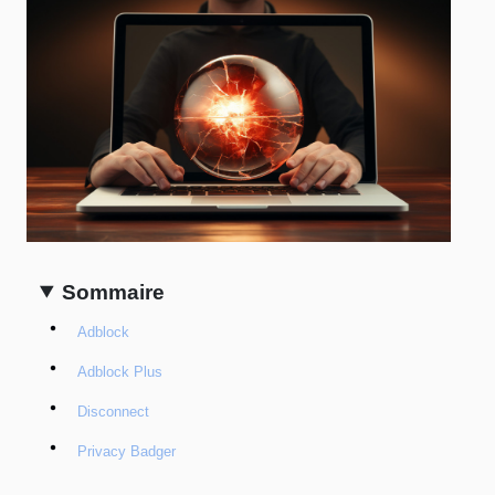
Sommaire
Adblock
Adblock Plus
Disconnect
Privacy Badger