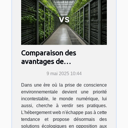
Comparaison des
avantages de
l'hébergement web
9 mai 2025 10:44
écologique face aux
Dans une ère où la prise de conscience
solutions traditionnelles
environnementale devient une priorité
incontestable, le monde numérique, lui
aussi, cherche à verdir ses pratiques.
L'hébergement web n'échappe pas à cette
tendance et propose désormais des
solutions écologiques en opposition aux