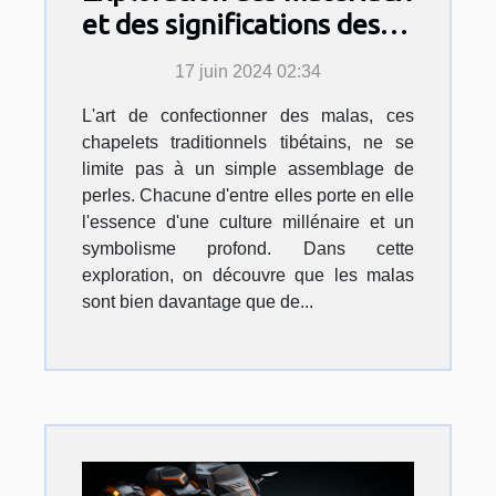
et des significations des
perles dans les malas
17 juin 2024 02:34
tibétains
L'art de confectionner des malas, ces
chapelets traditionnels tibétains, ne se
limite pas à un simple assemblage de
perles. Chacune d'entre elles porte en elle
l'essence d'une culture millénaire et un
symbolisme profond. Dans cette
exploration, on découvre que les malas
sont bien davantage que de...