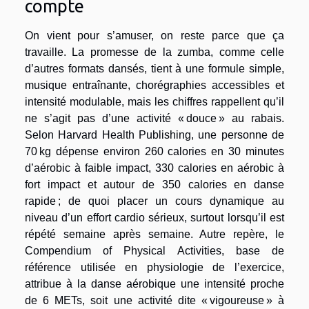
compte
On vient pour s’amuser, on reste parce que ça
travaille. La promesse de la zumba, comme celle
d’autres formats dansés, tient à une formule simple,
musique entraînante, chorégraphies accessibles et
intensité modulable, mais les chiffres rappellent qu’il
ne s’agit pas d’une activité « douce » au rabais.
Selon Harvard Health Publishing, une personne de
70 kg dépense environ 260 calories en 30 minutes
d’aérobic à faible impact, 330 calories en aérobic à
fort impact et autour de 350 calories en danse
rapide ; de quoi placer un cours dynamique au
niveau d’un effort cardio sérieux, surtout lorsqu’il est
répété semaine après semaine. Autre repère, le
Compendium of Physical Activities, base de
référence utilisée en physiologie de l’exercice,
attribue à la danse aérobique une intensité proche
de 6 METs, soit une activité dite « vigoureuse » à