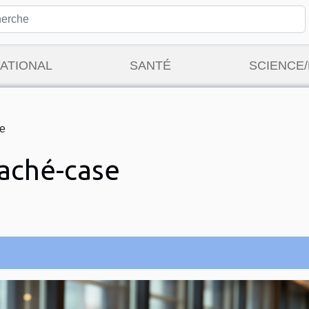
ATIONAL
SANTÉ
SCIENCE
se
taché-case