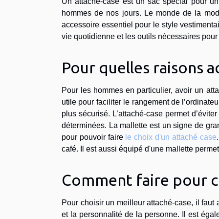
Un attaché-case est un sac spécial pour u
hommes de nos jours. Le monde de la mode 
accessoire essentiel pour le style vestimentair
vie quotidienne et les outils nécessaires pour l
Pour quelles raisons a
Pour les hommes en particulier, avoir un at
utile pour faciliter le rangement de l’ordinate
plus sécurisé. L’attaché-case permet d’éviter
déterminées. La mallette est un signe de gr
pour pouvoir faire
le choix d'un attaché case
café. Il est aussi équipé d'une mallette permett
Comment faire pour ch
Pour choisir un meilleur attaché-case, il faut 
et la personnalité de la personne. Il est égal