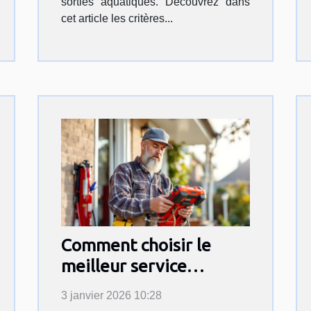
sorties aquatiques. Découvrez dans
cet article les critères...
Comment choisir le
meilleur service
d'urgence pour vos
3 janvier 2026 10:28
travaux domestiques ?