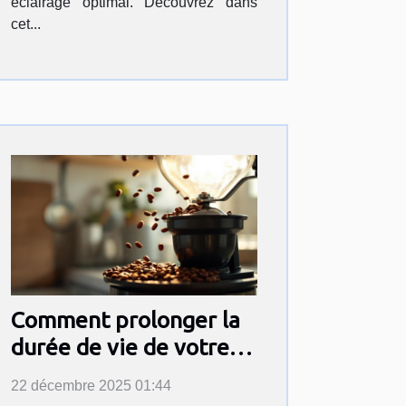
éclairage optimal. Découvrez dans
cet...
Comment prolonger la
durée de vie de votre
machine à café à grains
22 décembre 2025 01:44
?