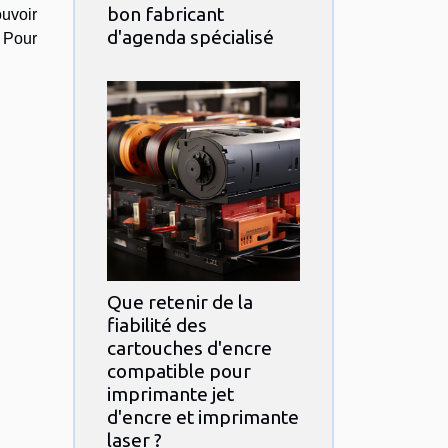
bon fabricant
ouvoir
d'agenda spécialisé
 Pour
Que retenir de la
fiabilité des
cartouches d'encre
compatible pour
imprimante jet
d'encre et imprimante
laser ?