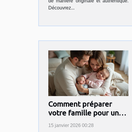
de manière originale et authentique.
Découvrez...
Comment préparer
votre famille pour une
séance photo de
15 janvier 2026 00:28
nouveau-né?