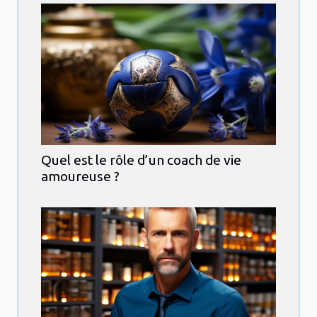
Quel est le rôle d’un coach de vie
amoureuse ?