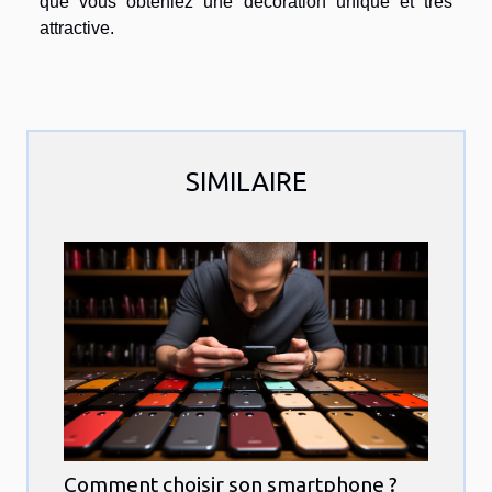
que vous obteniez une décoration unique et très
attractive.
SIMILAIRE
Comment choisir son smartphone ?