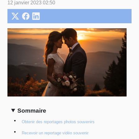
12 janvier 2023 02:50
Sommaire
Obtenir des reportages photos souvenirs
Recevoir un reportage vidéo souvenir