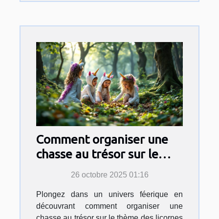
Comment organiser une
chasse au trésor sur le
thème des licornes pour
26 octobre 2025 01:16
enfants ?
Plongez dans un univers féerique en
découvrant comment organiser une
chasse au trésor sur le thème des licornes