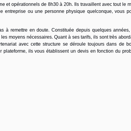
ne et opérationnels de 8h30 à 20h. Ils travaillent avec tout le
ne entreprise ou une personne physique quelconque, vous p
pas à remettre en doute. Constituée depuis quelques années, 
les moyens nécessaires. Quant à ses tarifs, ils sont très abor
rtenariat avec cette structure se déroule toujours dans de b
r plateforme, ils vous établissent un devis en fonction du pr