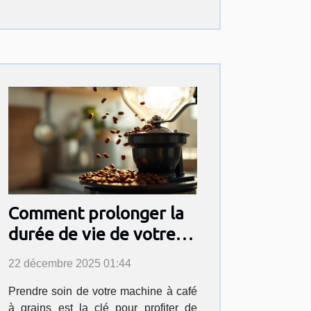
Comment prolonger la
durée de vie de votre
machine à café à grains
22 décembre 2025 01:44
?
Prendre soin de votre machine à café
à grains est la clé pour profiter de