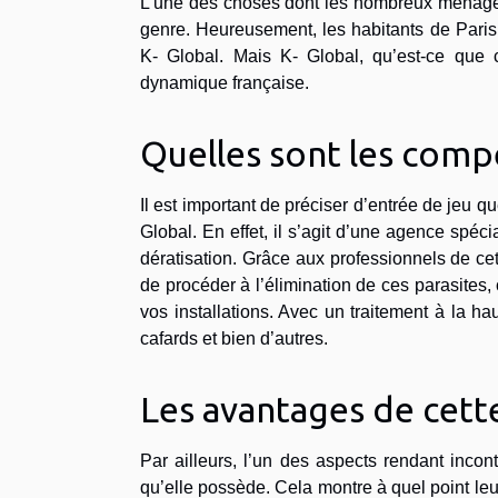
L’une des choses dont les nombreux ménages 
genre. Heureusement, les habitants de Paris 
K- Global. Mais K- Global, qu’est-ce que 
dynamique française.
Quelles sont les comp
Il est important de préciser d’entrée de jeu qu
Global. En effet, il s’agit d’une agence spéc
dératisation. Grâce aux professionnels de ce
de procéder à l’élimination de ces parasites,
vos installations. Avec un traitement à la h
cafards et bien d’autres.
Les avantages de cette
Par ailleurs, l’un des aspects rendant incont
qu’elle possède. Cela montre à quel point leu