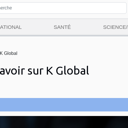
ATIONAL
SANTÉ
SCIENCE
r K Global
savoir sur K Global