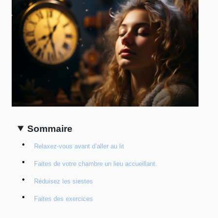
Sommaire
Relaxez-vous avant d’aller au lit
Faites de votre chambre un lieu accueillant.
Réduisez les siestes
Faites des exercices