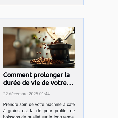
Comment prolonger la
durée de vie de votre
machine à café à grains
22 décembre 2025 01:44
?
Prendre soin de votre machine à café
à grains est la clé pour profiter de
boissons de qualité sur le long terme.