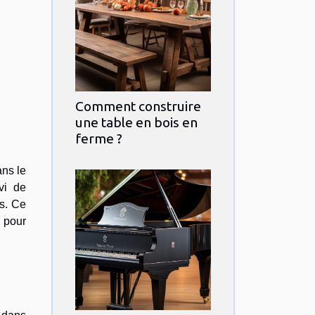
Comment construire
une table en bois en
ferme ?
ans le
vi de
es. Ce
e pour