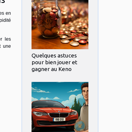
ves en
pidité
r les
t une
Quelques astuces
pour bien jouer et
gagner au Keno