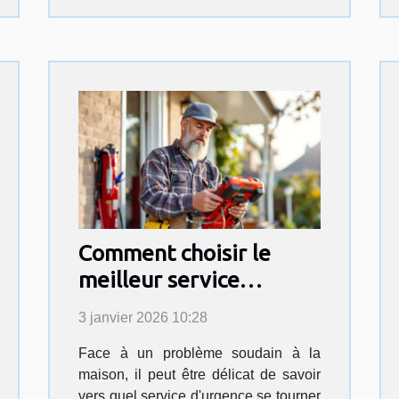
Comment choisir le
meilleur service
d'urgence pour vos
3 janvier 2026 10:28
travaux domestiques ?
Face à un problème soudain à la
maison, il peut être délicat de savoir
vers quel service d'urgence se tourner