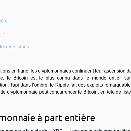
ière
ple
plusieurs plans
ctions en ligne, les cryptomonnaies continuent leur ascension d
, le Bitcoin est le plus connu dans le monde entier, sui
tion. Tapi dans l’ombre, le Ripple fait des exploits remarquabl
te cryptomonnaie peut concurrencer le Bitcoin, en tête de list
omonnaie à part entière