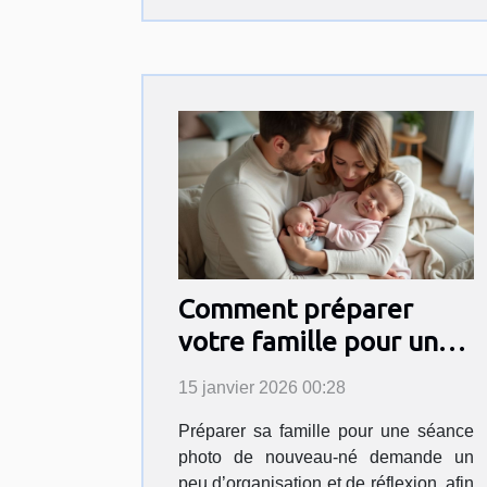
Comment préparer
votre famille pour une
séance photo de
15 janvier 2026 00:28
nouveau-né?
Préparer sa famille pour une séance
photo de nouveau-né demande un
peu d’organisation et de réflexion, afin