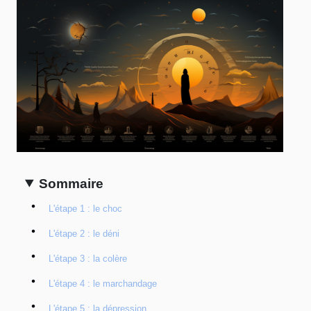
Sommaire
L'étape 1 : le choc
L'étape 2 : le déni
L'étape 3 : la colère
L'étape 4 : le marchandage
L'étape 5 : la dépression