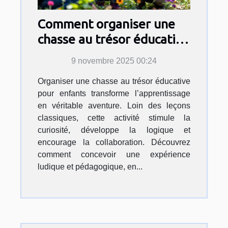
Comment organiser une
chasse au trésor éducative
pour enfants ?
9 novembre 2025 00:24
Organiser une chasse au trésor éducative
pour enfants transforme l’apprentissage
en véritable aventure. Loin des leçons
classiques, cette activité stimule la
curiosité, développe la logique et
encourage la collaboration. Découvrez
comment concevoir une expérience
ludique et pédagogique, en...