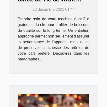
machine à café à grains ?
22 décembre 2025 01:44
Prendre soin de votre machine à café à
grains est la clé pour profiter de boissons
de qualité sur le long terme. Un entretien
approprié permet non seulement d'assurer
la performance de l’appareil, mais aussi
de préserver la richesse des arômes de
votre café préféré. Découvrez dans les
paragraphes...