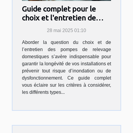
Guide complet pour le
choix et l'entretien de
pompes de relevage
28 mai 2025 01:10
domestiques
Aborder la question du choix et de
l’entretien des pompes de relevage
domestiques s’avère indispensable pour
garantir la longévité de vos installations et
prévenir tout risque d’inondation ou de
dysfonctionnement. Ce guide complet
vous éclaire sur les critères à considérer,
les différents types...