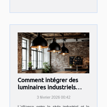
Comment intégrer des
luminaires industriels
dans un décor moderne ?
3 février 2026 00:42
L'alliance entre le style industriel et le