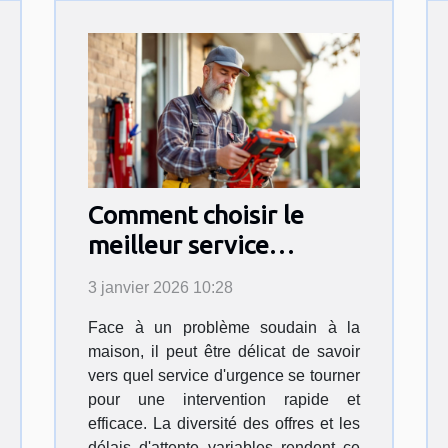
Comment choisir le
meilleur service
d'urgence pour vos
3 janvier 2026 10:28
travaux domestiques ?
Face à un problème soudain à la
maison, il peut être délicat de savoir
vers quel service d'urgence se tourner
pour une intervention rapide et
efficace. La diversité des offres et les
délais d'attente variables rendent ce