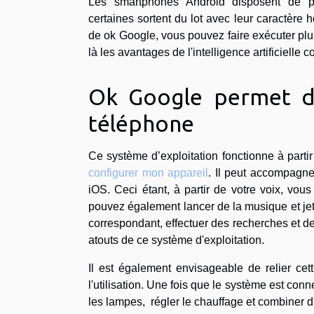
Les smartphones Android disposent de plusie
certaines sortent du lot avec leur caractère 
de ok Google, vous pouvez faire exécuter plu
là les avantages de l'intelligence artificielle
Ok Google permet de
téléphone
Ce système d’exploitation fonctionne à partir
configurer mon appareil
. Il peut accompagne
iOS. Ceci étant, à partir de votre voix, vou
pouvez également lancer de la musique et jet
correspondant, effectuer des recherches et de
atouts de ce système d'exploitation.
Il est également envisageable de relier cett
l'utilisation. Une fois que le système est conn
les lampes, régler le chauffage et combiner d