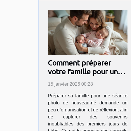
Comment préparer
votre famille pour une
séance photo de
15 janvier 2026 00:28
nouveau-né?
Préparer sa famille pour une séance
photo de nouveau-né demande un
peu d’organisation et de réflexion, afin
de capturer des souvenirs
inoubliables des premiers jours de
bébé. Ce guide propose des conseils