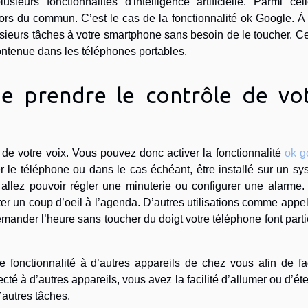
urs fonctionnalités d'intelligence artificielle. Parmi celle
hors du commun. C’est le cas de la fonctionnalité ok Google. À 
sieurs tâches à votre smartphone sans besoin de le toucher. C
 contenue dans les téléphones portables.
 prendre le contrôle de vo
 de votre voix. Vous pouvez donc activer la fonctionnalité
ok g
r le téléphone ou dans le cas échéant, être installé sur un s
s allez pouvoir régler une minuterie ou configurer une alarme
er un coup d’oeil à l’agenda. D’autres utilisations comme appe
mander l’heure sans toucher du doigt votre téléphone font part
e fonctionnalité à d’autres appareils de chez vous afin de fac
ecté à d’autres appareils, vous avez la facilité d’allumer ou d’ét
’autres tâches.