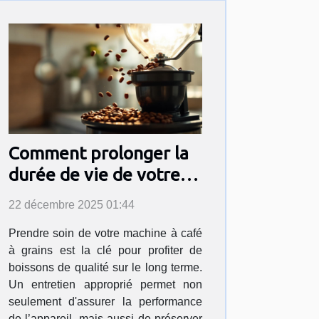
Comment prolonger la
durée de vie de votre
machine à café à grains
22 décembre 2025 01:44
?
Prendre soin de votre machine à café
à grains est la clé pour profiter de
boissons de qualité sur le long terme.
Un entretien approprié permet non
seulement d'assurer la performance
de l’appareil, mais aussi de préserver