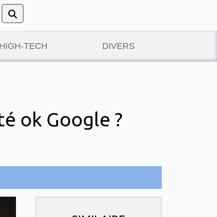
/HIGH-TECH
DIVERS
té ok Google ?