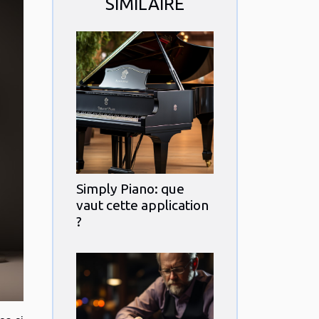
SIMILAIRE
Simply Piano: que
vaut cette application
?